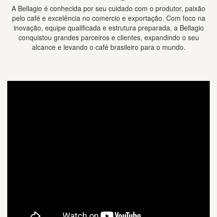
A Bellagio é conhecida por seu cuidado com o produtor, paixão
pelo café e excelência no comercio e exportação. Com foco na
inovação, equipe qualificada e estrutura preparada, a Bellagio
conquistou grandes parceiros e clientes, expandindo o seu
alcance e levando o café brasileiro para o mundo.